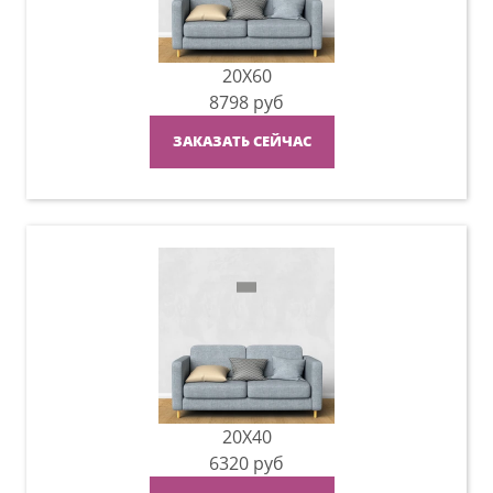
20X60
8798
руб
ЗАКАЗАТЬ СЕЙЧАС
20X40
6320
руб