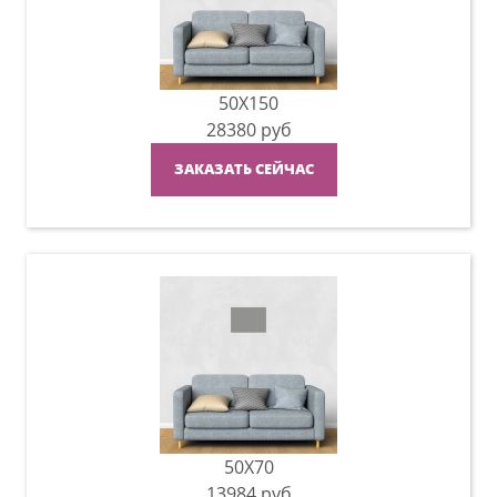
50X150
28380
руб
ЗАКАЗАТЬ СЕЙЧАС
50X70
13984
руб