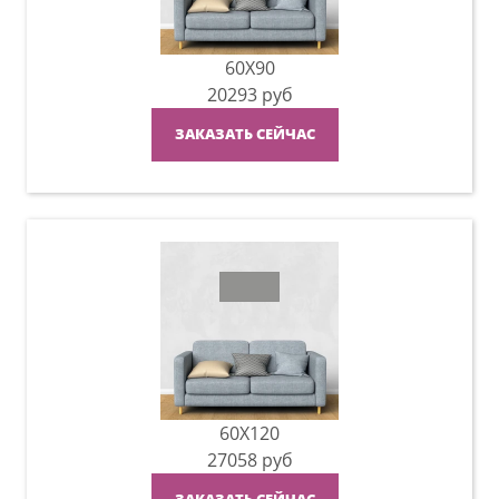
60X90
20293
руб
ЗАКАЗАТЬ СЕЙЧАС
60X120
27058
руб